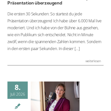
KONTAKT
Präsentation überzeugend
Die ersten 30 Sekunden: So startest du jede
Präsentation überzeugend Ich habe über 6.000 Mal live
moderiert. Und ich habe von der Bühne aus gesehen,
wie ein Publikum sich entscheidet. Nicht in Minute
zwölf, wenn die spannenden Zahlen kommen. Sondern
in den ersten paar Sekunden. In dieser [...]
weiterlesen
8.
Juli 2026