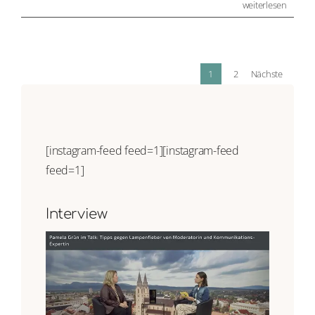
weiterlesen
1
2
Nächste
[instagram-feed feed=1]
[instagram-feed
feed=1]
Interview