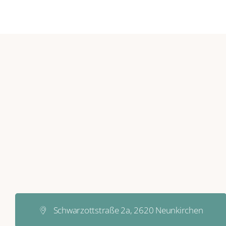
Schwarzottstraße 2a, 2620 Neunkirchen