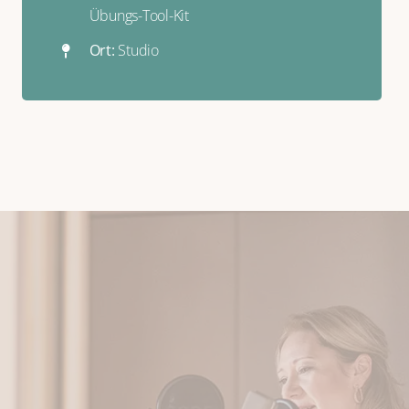
Übungs-Tool-Kit
Ort:
Studio