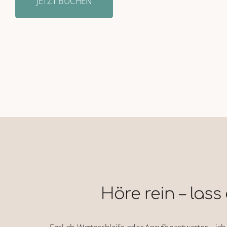
JETZT BUCHEN
KONTAKT
Höre rein – lass