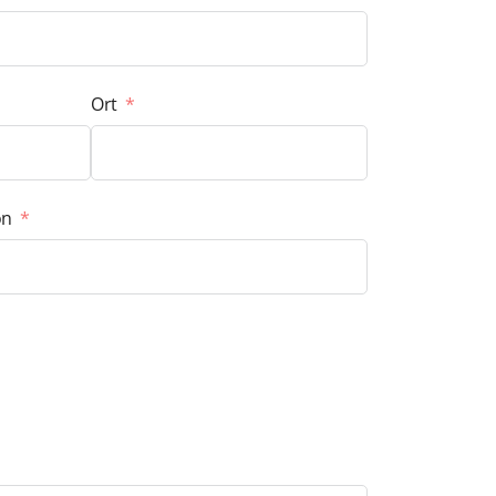
Ort
on