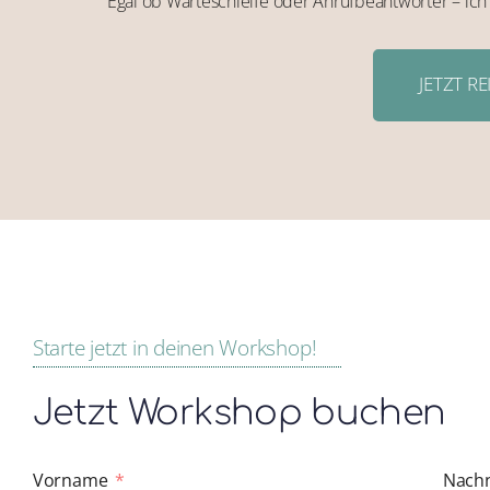
Egal ob Warteschleife oder Anrufbeantworter – ich
JETZT R
Starte jetzt in deinen Workshop!
Jetzt Workshop buchen
Vorname
Nach