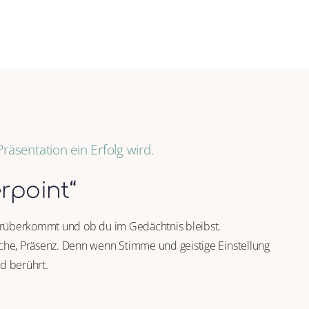
äsentation ein Erfolg wird.
rpoint“
t rüberkommt und ob du im Gedächtnis bleibst.
che, Präsenz. Denn wenn Stimme und geistige Einstellung
d berührt.